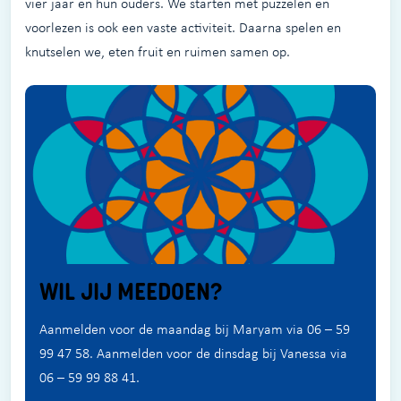
vier jaar en hun ouders. We starten met puzzelen en
voorlezen is ook een vaste activiteit. Daarna spelen en
knutselen we, eten fruit en ruimen samen op.
WIL JIJ MEEDOEN?
Aanmelden voor de maandag bij Maryam via 06 – 59
99 47 58. Aanmelden voor de dinsdag bij Vanessa via
06 – 59 99 88 41.