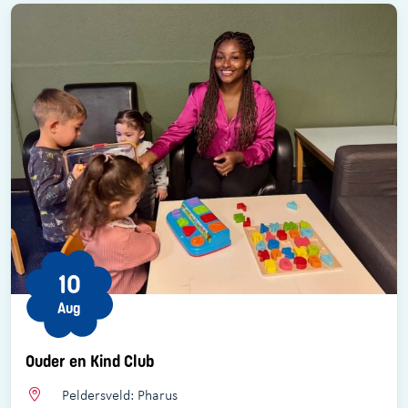
10
Aug
Ouder en Kind Club
Peldersveld: Pharus