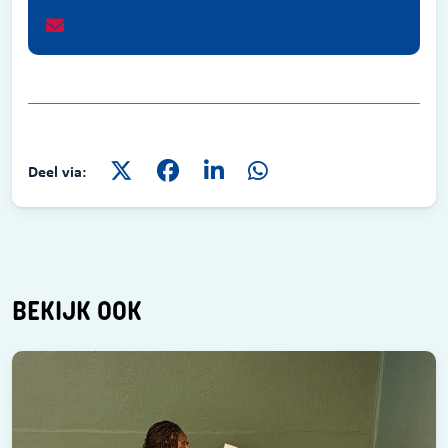
Deel via:
BEKIJK OOK