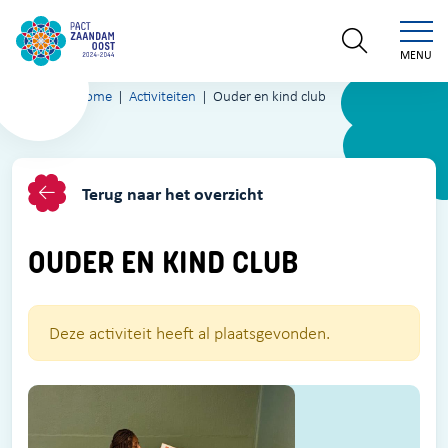
MENU
Home
Activiteiten
Ouder en kind club
Terug naar het overzicht
OUDER EN KIND CLUB
Deze activiteit heeft al plaatsgevonden.