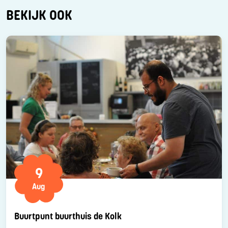
BEKIJK OOK
9
Aug
Buurtpunt buurthuis de Kolk