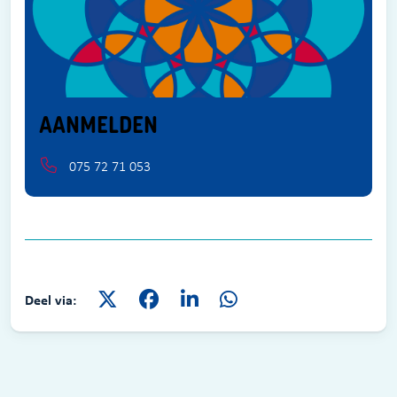
AANMELDEN
075 72 71 053
Deel via: