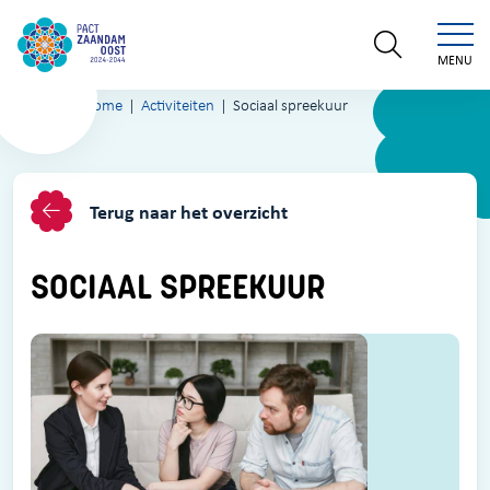
MENU
Home
Activiteiten
Sociaal spreekuur
Terug naar het overzicht
SOCIAAL SPREEKUUR