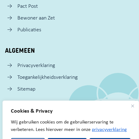
Pact Post
Bewoner aan Zet
Publicaties
ALGEMEEN
Privacyverklaring
Toegankelijkheidsverklaring
Sitemap
VOLG ONS
Cookies & Privacy
Facebook Pact Zaandam Oost
Instagram Pact Zaandam Oost
YouTube Pact Zaandam Oost
LinkedIn
Mail
Wij gebruiken cookies om de gebruikerservaring te
verbeteren. Lees hierover meer in onze
privacyverklaring