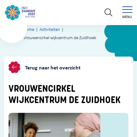
MENU
Home
Activiteiten
Vrouwencirkel wijkcentrum de Zuidhoek
Terug naar het overzicht
VROUWENCIRKEL
WIJKCENTRUM DE ZUIDHOEK