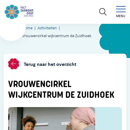
MENU
Home
Activiteiten
Vrouwencirkel wijkcentrum de Zuidhoek
Terug naar het overzicht
VROUWENCIRKEL
WIJKCENTRUM DE ZUIDHOEK