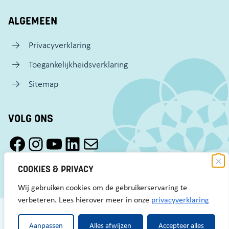
ALGEMEEN
Privacyverklaring
Toegankelijkheidsverklaring
Sitemap
VOLG ONS
Facebook Pact Zaandam Oost
Instagram Pact Zaandam Oost
YouTube Pact Zaandam Oost
LinkedIn
Mail
COOKIES & PRIVACY
Wij gebruiken cookies om de gebruikerservaring te
verbeteren. Lees hierover meer in onze
privacyverklaring
Aanpassen
Alles afwijzen
Accepteer alles