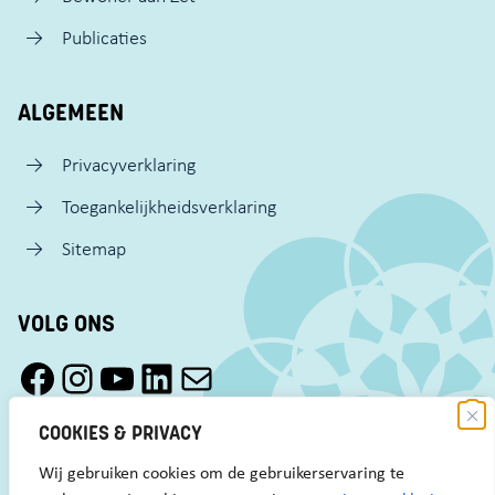
Publicaties
ALGEMEEN
Privacyverklaring
Toegankelijkheidsverklaring
Sitemap
VOLG ONS
Facebook Pact Zaandam Oost
Instagram Pact Zaandam Oost
YouTube Pact Zaandam Oost
LinkedIn
Mail
COOKIES & PRIVACY
Wij gebruiken cookies om de gebruikerservaring te