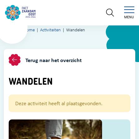
MENU
Home
Activiteiten
Wandelen
Terug naar het overzicht
WANDELEN
Deze activiteit heeft al plaatsgevonden.