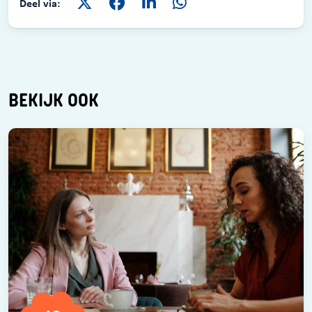
Deel via:
BEKIJK OOK