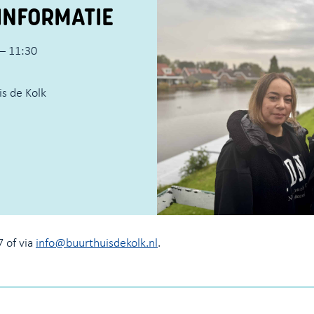
INFORMATIE
– 11:30
s de Kolk
 of via
info@buurthuisdekolk.nl
.