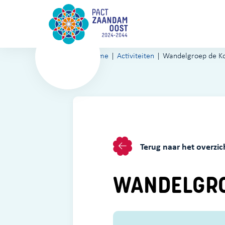
Home
Activiteiten
Wandelgroep de Ko
Terug naar het overzic
WANDELGRO