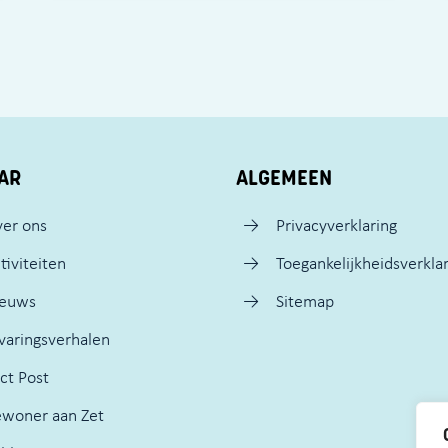
AR
ALGEMEEN
er ons
Privacyverklaring
tiviteiten
Toegankelijkheidsverkla
ieuws
Sitemap
varingsverhalen
ct Post
woner aan Zet