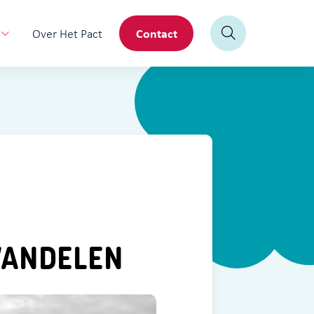
Contact
Over Het Pact
WANDELEN