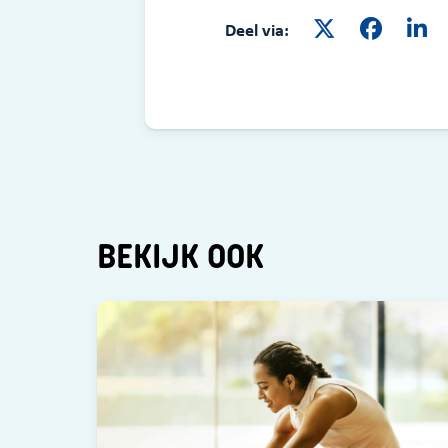
Deel via:
BEKIJK OOK