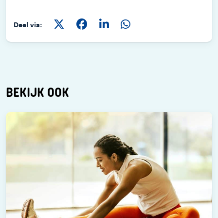
Deel via:
BEKIJK OOK