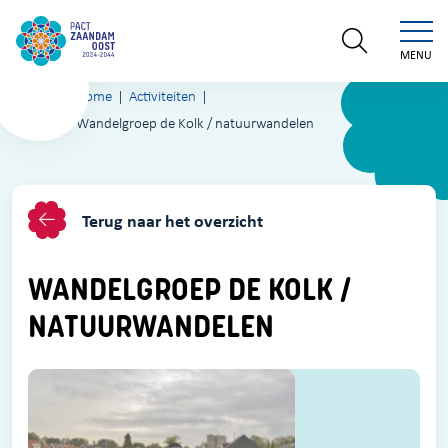
MENU
Home
Activiteiten
Wandelgroep de Kolk / natuurwandelen
Terug naar het overzicht
WANDELGROEP DE KOLK /
NATUURWANDELEN