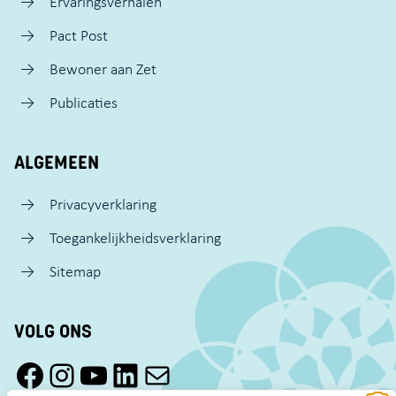
Ervaringsverhalen
Pact Post
Bewoner aan Zet
Publicaties
ALGEMEEN
Privacyverklaring
Toegankelijkheidsverklaring
Sitemap
VOLG ONS
Facebook Pact Zaandam Oost
Instagram Pact Zaandam Oost
YouTube Pact Zaandam Oost
LinkedIn
Mail