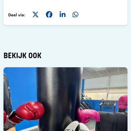
Deel via:
BEKIJK OOK