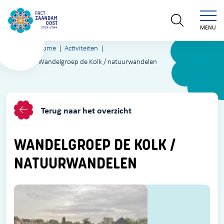
MENU
Home
Activiteiten
Wandelgroep de Kolk / natuurwandelen
Terug naar het overzicht
WANDELGROEP DE KOLK /
NATUURWANDELEN