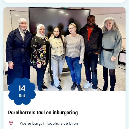
14
Oct
Parelkorrels taal en inburgering
Poelenburg: Inloophuis de Bron