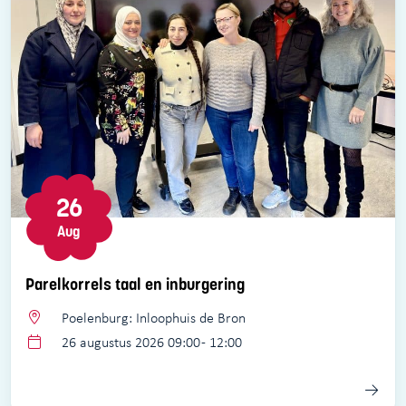
26
Aug
Parelkorrels taal en inburgering
Poelenburg: Inloophuis de Bron
26 augustus 2026 09:00 - 12:00