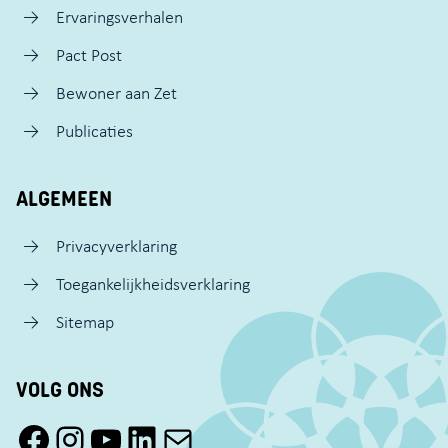
Ervaringsverhalen
Pact Post
Bewoner aan Zet
Publicaties
ALGEMEEN
Privacyverklaring
Toegankelijkheidsverklaring
Sitemap
VOLG ONS
Facebook Pact Zaandam Oost
Instagram Pact Zaandam Oost
YouTube Pact Zaandam Oost
LinkedIn
Mail