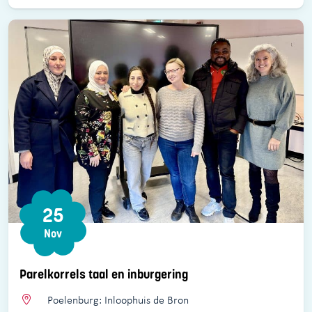
25
Nov
Parelkorrels taal en inburgering
Poelenburg: Inloophuis de Bron