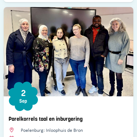
2
Sep
Parelkorrels taal en inburgering
Poelenburg: Inloophuis de Bron