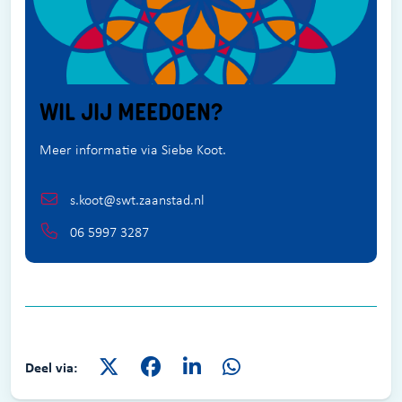
WIL JIJ MEEDOEN?
Meer informatie via Siebe Koot.
s.koot@swt.zaanstad.nl
06 5997 3287
Deel via: