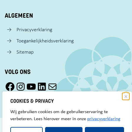
ALGEMEEN
Privacyverklaring
Toegankelijkheidsverklaring
Sitemap
VOLG ONS
Facebook Pact Zaandam Oost
Instagram Pact Zaandam Oost
YouTube Pact Zaandam Oost
LinkedIn
Mail
COOKIES & PRIVACY
Wij gebruiken cookies om de gebruikerservaring te
verbeteren. Lees hierover meer in onze
privacyverklaring