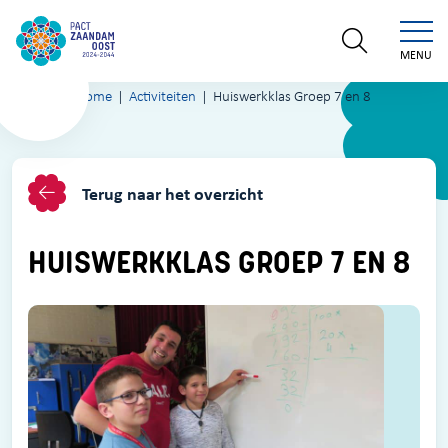
MENU
Home
Activiteiten
Huiswerkklas Groep 7 en 8
Terug naar het overzicht
HUISWERKKLAS GROEP 7 EN 8