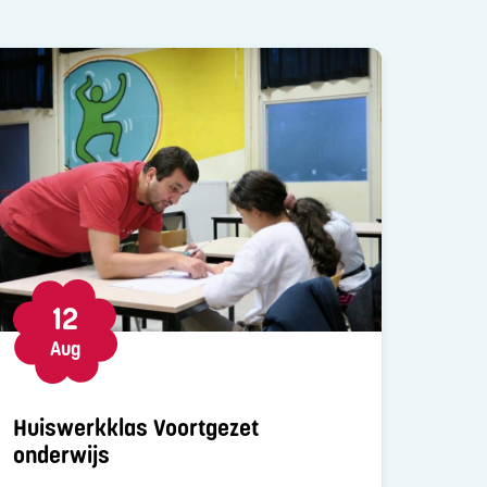
12
Aug
Huiswerkklas Voortgezet
onderwijs