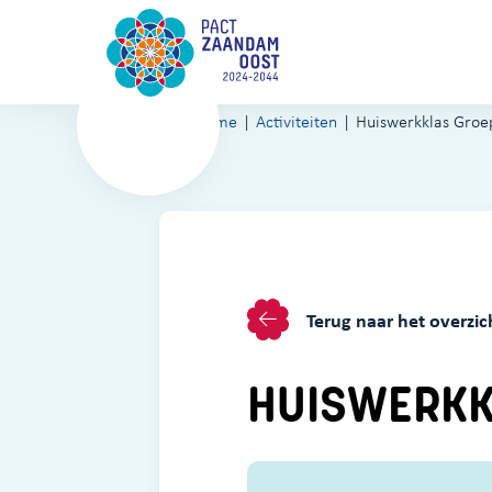
Home
Activiteiten
Huiswerkklas Groe
Terug naar het overzic
HUISWERKK