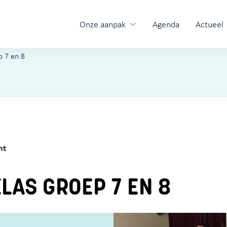
Onze aanpak
Agenda
Actueel
p 7 en 8
ht
LAS GROEP 7 EN 8