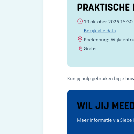
PRAKTISCHE 
19 oktober 2026 15:30 
Bekijk alle data
Poelenburg: Wijkcentr
Gratis
Kun jij hulp gebruiken bij je hu
WIL JIJ MEE
Meer informatie via Siebe 