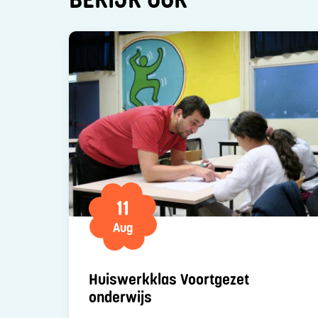
11
Aug
Huiswerkklas Voortgezet
onderwijs