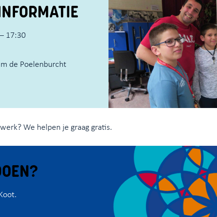
INFORMATIE
– 17:30
um de Poelenburcht
iswerk? We helpen je graag gratis.
DOEN?
Koot.