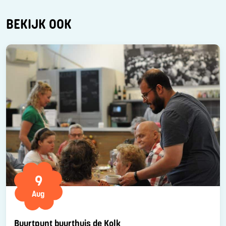
BEKIJK OOK
9
Aug
Buurtpunt buurthuis de Kolk