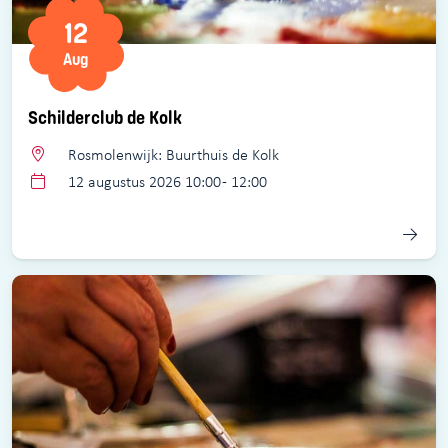
12
Aug
Schilderclub de Kolk
Rosmolenwijk: Buurthuis de Kolk
12 augustus 2026 10:00 - 12:00