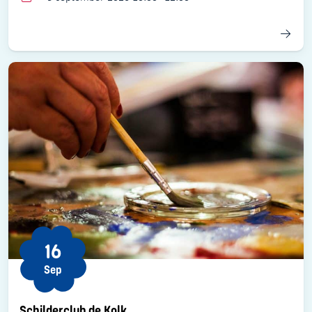
16
Sep
Schilderclub de Kolk