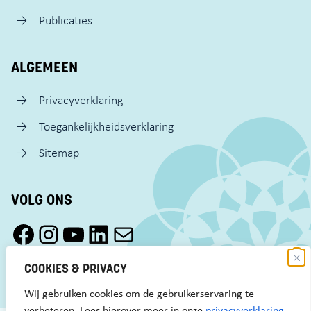
Publicaties
ALGEMEEN
Privacyverklaring
Toegankelijkheidsverklaring
Sitemap
VOLG ONS
Facebook Pact Zaandam Oost
Instagram Pact Zaandam Oost
YouTube Pact Zaandam Oost
LinkedIn
Mail
COOKIES & PRIVACY
Wij gebruiken cookies om de gebruikerservaring te
verbeteren. Lees hierover meer in onze
privacyverklaring