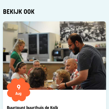
BEKIJK OOK
9
Aug
Buurtpunt buurthuis de Kolk