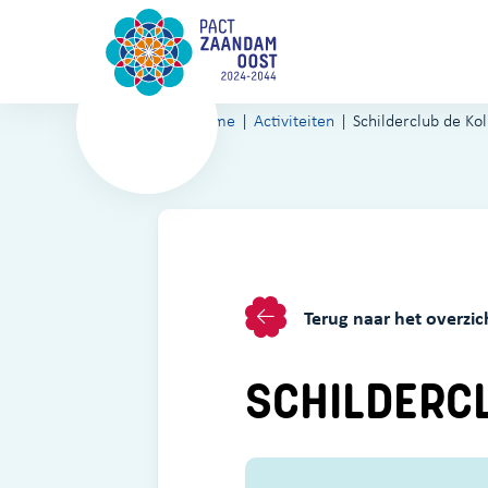
Home
Activiteiten
Schilderclub de Kol
Terug naar het overzic
SCHILDERC