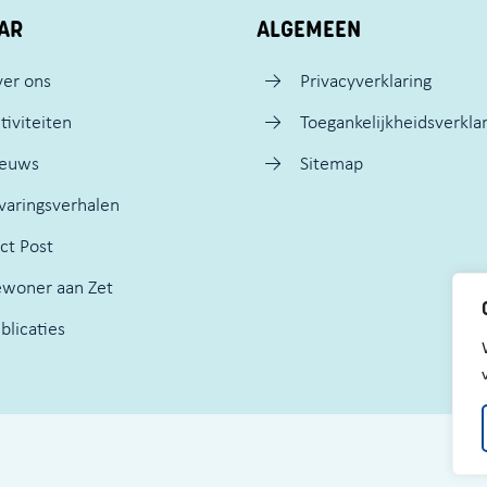
AR
ALGEMEEN
er ons
Privacyverklaring
tiviteiten
Toegankelijkheidsverkla
ieuws
Sitemap
varingsverhalen
ct Post
woner aan Zet
blicaties