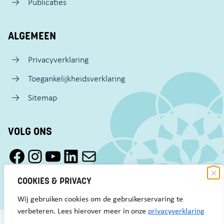
Publicaties
ALGEMEEN
Privacyverklaring
Toegankelijkheidsverklaring
Sitemap
VOLG ONS
Facebook Pact Zaandam Oost
Instagram Pact Zaandam Oost
YouTube Pact Zaandam Oost
LinkedIn
Mail
COOKIES & PRIVACY
Wij gebruiken cookies om de gebruikerservaring te
verbeteren. Lees hierover meer in onze
privacyverklaring