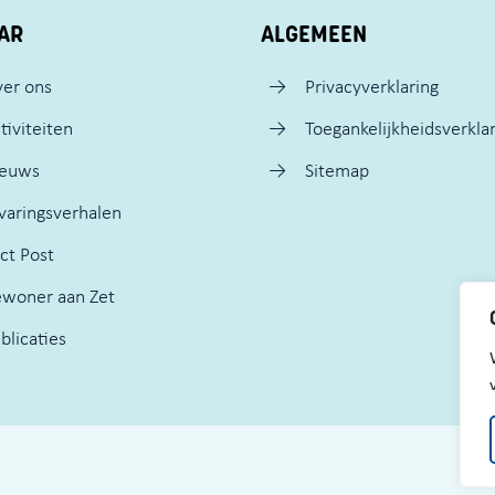
AR
ALGEMEEN
er ons
Privacyverklaring
tiviteiten
Toegankelijkheidsverkla
ieuws
Sitemap
varingsverhalen
ct Post
woner aan Zet
blicaties