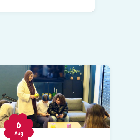
6
Aug