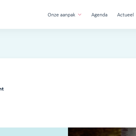
Onze aanpak
Agenda
Actueel
ht